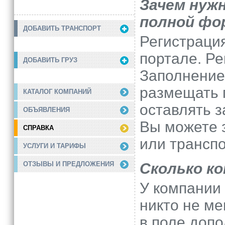
Зачем нуж
полной фо
ДОБАВИТЬ ТРАНСПОРТ
Регистраци
портале. Ре
ДОБАВИТЬ ГРУЗ
Заполнение
размещать г
КАТАЛОГ КОМПАНИЙ
оставлять з
ОБЪЯВЛЕНИЯ
Вы можете з
СПРАВКА
или транспо
УСЛУГИ И ТАРИФЫ
Сколько к
ОТЗЫВЫ И ПРЕДЛОЖЕНИЯ
У компании 
никто не ме
в поле доп