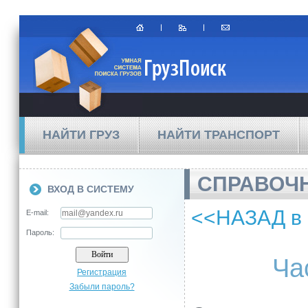
НАЙТИ ГРУЗ
НАЙТИ ТРАНСПОРТ
СПРАВОЧ
ВХОД В СИСТЕМУ
<<НАЗАД в
E-mail:
Пароль:
Ча
Регистрация
Забыли пароль?