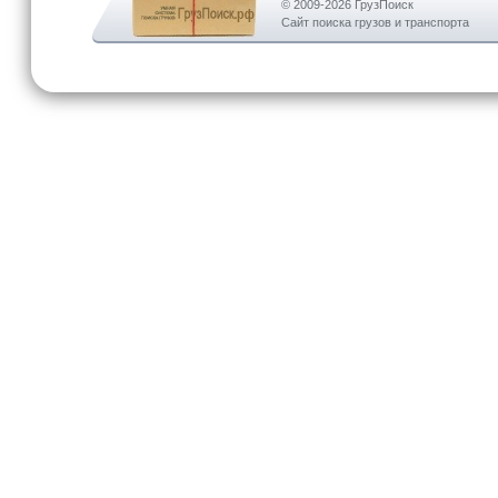
© 2009-2026 ГрузПоиск
Сайт поиска грузов и транспорта