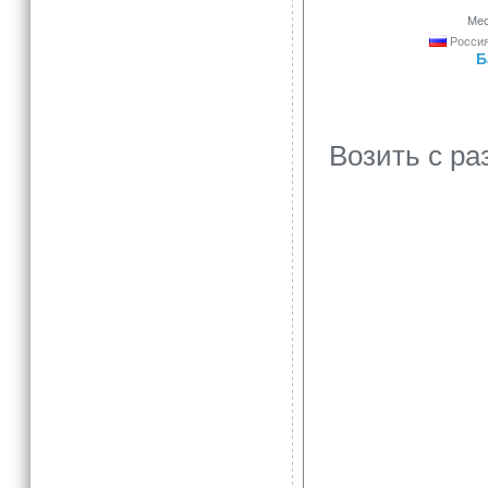
Мес
Россия
Б
Возить с ра