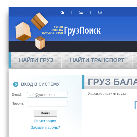
НАЙТИ ГРУЗ
НАЙТИ ТРАНСПОРТ
ГРУЗ БАЛ
ВХОД В СИСТЕМУ
Характеристики груза
E-mail:
Пароль:
Регистрация
Забыли пароль?