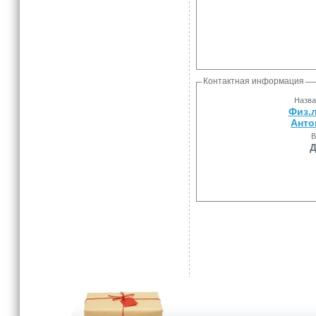
Контактная информация
Назва
Физ.
Анто
В
Д