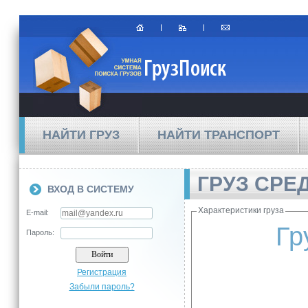
НАЙТИ ГРУЗ
НАЙТИ ТРАНСПОРТ
ГРУЗ СРЕ
ВХОД В СИСТЕМУ
Характеристики груза
E-mail:
Гр
Пароль:
Регистрация
Забыли пароль?