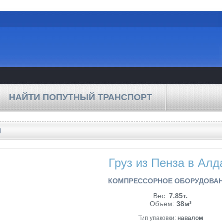
НАЙТИ ПОПУТНЫЙ ТРАНСПОРТ
Н
Груз из Пенза в Алд
КОМПРЕССОРНОЕ ОБОРУДОВА
Вес:
7.85т.
Объем:
38м³
Тип упаковки:
навалом