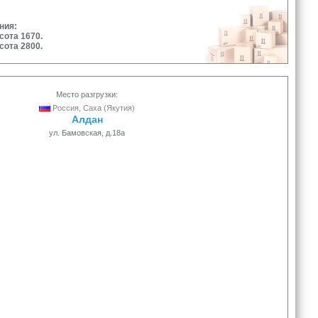
ния:
сота 1670.
сота 2800.
Место разгрузки:
Россия, Саха (Якутия)
Алдан
ул. Бамовская, д.18а