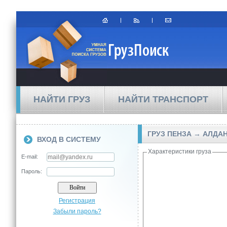
НАЙТИ ГРУЗ
НАЙТИ ТРАНСПОРТ
ГРУЗ ПЕНЗА → АЛДА
ВХОД В СИСТЕМУ
Характеристики груза
E-mail:
Пароль:
Регистрация
Забыли пароль?