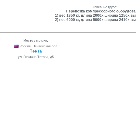
Описание груза:
Перевозка компрессорного оборудова
1) вес 1850 кг, длина 2000х ширина 1250х вы
2) вес 6000 кг, длина 5000х ширина 2410х вы
Место загрузки:
Россия, Пензенская обл.
Пенза
ул. Германа Титова, д5