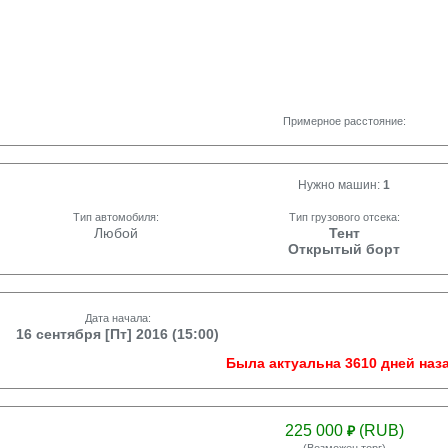
Примерное расстояние:
Нужно машин:
1
Тип автомобиля:
Тип грузового отсека:
Любой
Тент
Открытый борт
Дата начала:
16 сентября [Пт] 2016 (15:00)
Была актуальна 3610 дней наза
225 000
(RUB)
₽