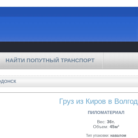
НАЙТИ ПОПУТНЫЙ ТРАНСПОРТ
ОДОНСК
Груз из Киров в Волго
ПИЛОМАТЕРИАЛ
Вес:
36т.
Объем:
45м³
Тип упаковки:
навалом