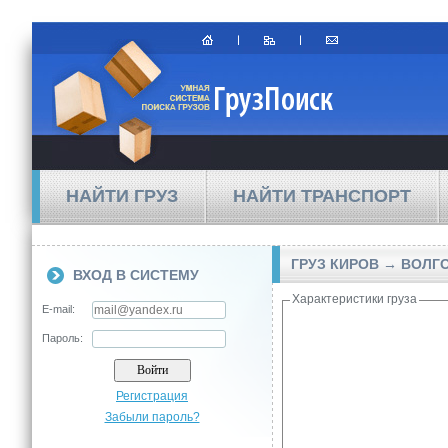
НАЙТИ ГРУЗ
НАЙТИ ТРАНСПОРТ
ГРУЗ КИРОВ → ВОЛГ
ВХОД В СИСТЕМУ
Характеристики груза
E-mail:
Пароль:
Регистрация
Забыли пароль?