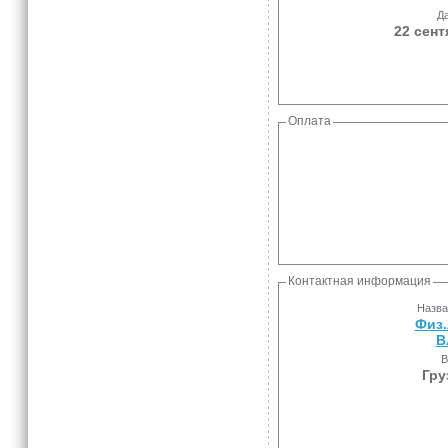
Да
22 сент
Оплата
Контактная информация
Назва
Физ.
В
В
Гру