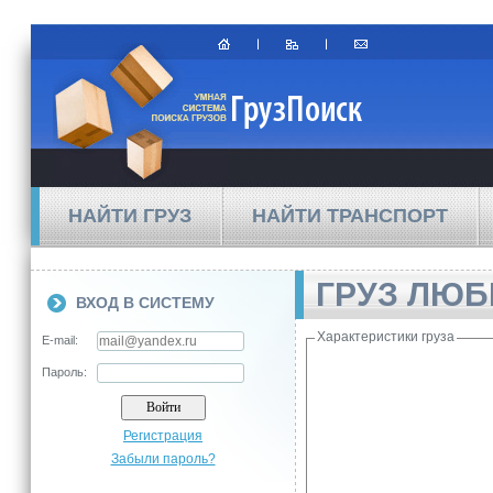
НАЙТИ ГРУЗ
НАЙТИ ТРАНСПОРТ
ГРУЗ ЛЮ
ВХОД В СИСТЕМУ
Характеристики груза
E-mail:
Пароль:
Регистрация
Забыли пароль?