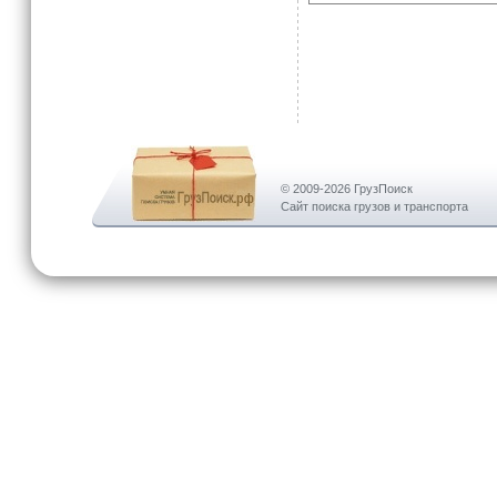
© 2009-2026 ГрузПоиск
Сайт поиска грузов и транспорта