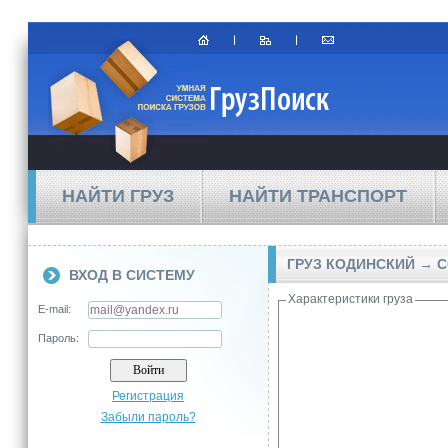
НАЙТИ ГРУЗ
НАЙТИ ТРАНСПОРТ
ГРУЗ КОДИНСКИЙ → 
ВХОД В СИСТЕМУ
Характеристики груза
E-mail:
Пароль:
Регистрация
Забыли пароль?