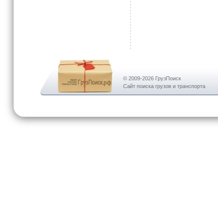
© 2009-2026 ГрузПоиск
Сайт поиска грузов и транспорта