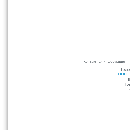
Контактная информация
Назва
ООО "
В
Тр