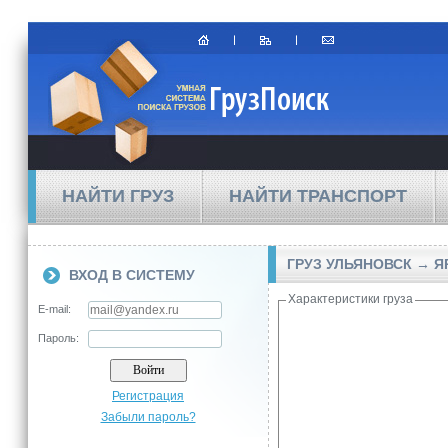
НАЙТИ ГРУЗ
НАЙТИ ТРАНСПОРТ
ГРУЗ УЛЬЯНОВСК → 
ВХОД В СИСТЕМУ
Характеристики груза
E-mail:
Пароль:
Регистрация
Забыли пароль?