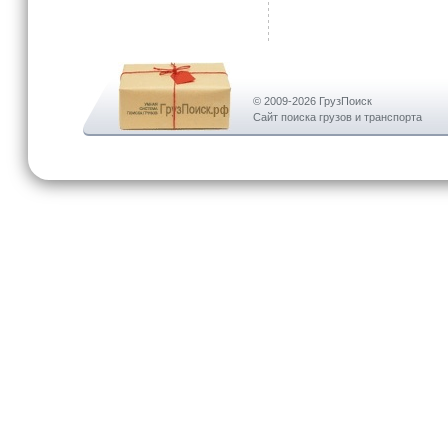
© 2009-2026 ГрузПоиск
Сайт поиска грузов и транспорта