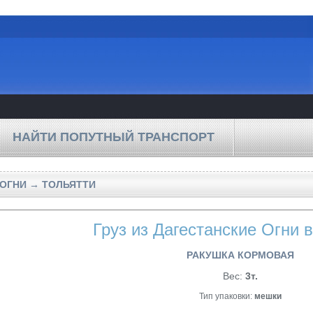
НАЙТИ ПОПУТНЫЙ ТРАНСПОРТ
 ОГНИ → ТОЛЬЯТТИ
Груз из Дагестанские Огни 
РАКУШКА КОРМОВАЯ
Вес:
3т.
Тип упаковки:
мешки