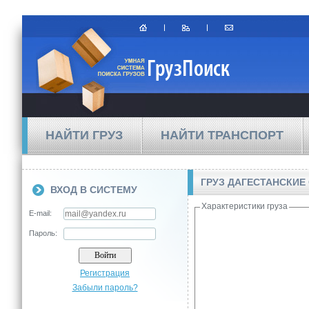
НАЙТИ ГРУЗ
НАЙТИ ТРАНСПОРТ
ГРУЗ ДАГЕСТАНСКИЕ
ВХОД В СИСТЕМУ
Характеристики груза
E-mail:
Пароль:
Регистрация
Забыли пароль?