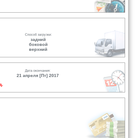
Способ загрузки:
задний
боковой
верхний
Дата окончания:
21 апреля [Пт] 2017
д.