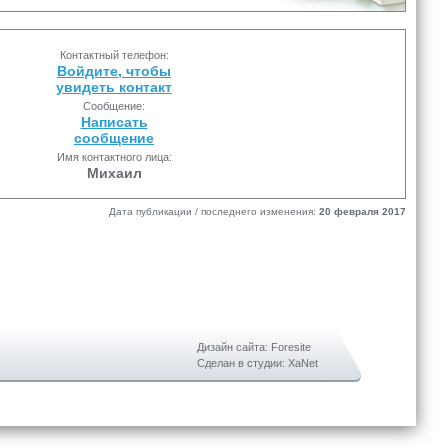
Контактный телефон:
Войдите, чтобы
увидеть контакт
Сообщение:
Написать
сообщение
Имя контактного лица:
Михаил
Дата публикации / последнего изменения:
20 февраля 2017
Дизайн сайта: Foresite
Сделан в студии: XaNet