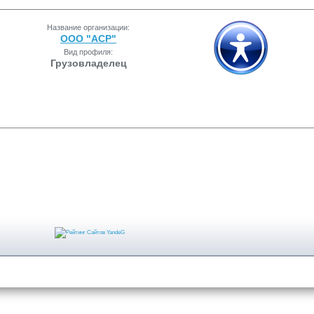
Название организации:
ООО "АСР"
Вид профиля:
Грузовладелец