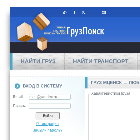
НАЙТИ ГРУЗ
НАЙТИ ТРАНСПОРТ
ГРУЗ МЦЕНСК → ЛЮ
ВХОД В СИСТЕМУ
Характеристики груза
E-mail:
Пароль:
Регистрация
Забыли пароль?