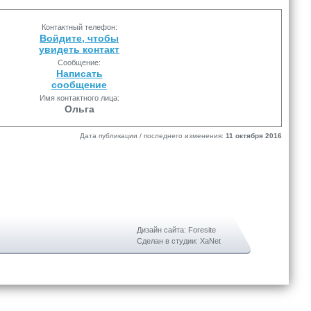
Контактный телефон:
Войдите, чтобы
увидеть контакт
Сообщение:
Написать
сообщение
Имя контактного лица:
Ольга
Дата публикации / последнего изменения:
11 октября 2016
Дизайн сайта: Foresite
Сделан в студии: XaNet