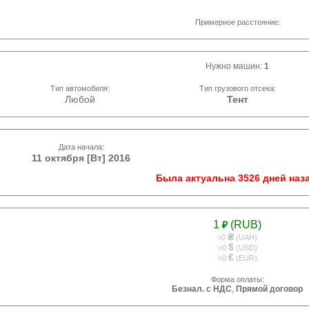
Примерное расстояние:
Нужно машин:
1
Тип автомобиля:
Тип грузового отсека:
Любой
Тент
Дата начала:
11 октября [Вт] 2016
Была актуальна 3526 дней наза
1
(RUB)
₽
₴
≈0
(UAH)
$
≈0
(USD)
€
≈0
(EUR)
Форма оплаты:
Безнал. с НДС
,
Прямой договор