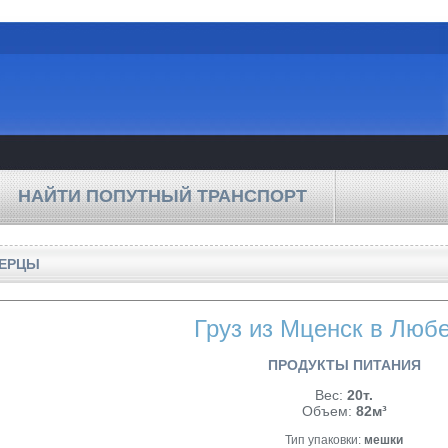
НАЙТИ ПОПУТНЫЙ ТРАНСПОРТ
БЕРЦЫ
Груз из Мценск в Люб
ПРОДУКТЫ ПИТАНИЯ
Вес:
20т.
Объем:
82м³
Тип упаковки:
мешки