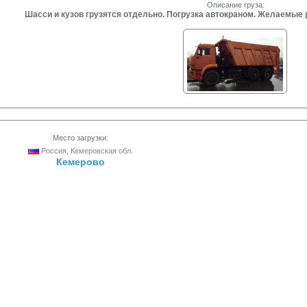
Описание груза:
Шасси и кузов грузятся отдельно. Погрузка автокраном. Желаемые р
Место загрузки:
Россия, Кемеровская обл.
Кемерово