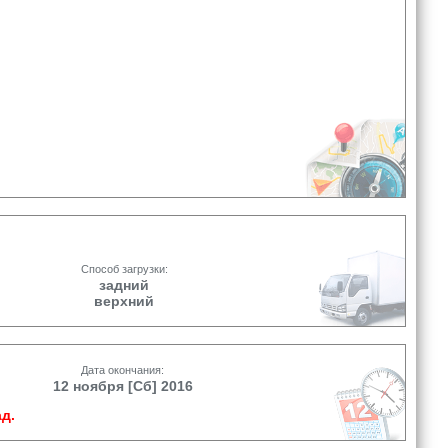
Способ загрузки:
задний
верхний
Дата окончания:
12 ноября [Сб] 2016
д.