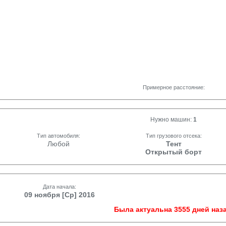
Примерное расстояние:
Нужно машин:
1
Тип автомобиля:
Тип грузового отсека:
Любой
Тент
Открытый борт
Дата начала:
09 ноября [Ср] 2016
Была актуальна 3555 дней наза