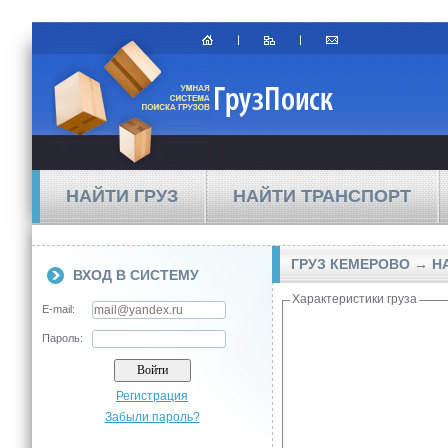
НАЙТИ ГРУЗ
НАЙТИ ТРАНСПОРТ
ГРУЗ КЕМЕРОВО → 
ВХОД В СИСТЕМУ
Характеристики груза
E-mail:
Пароль:
Регистрация
Забыли пароль?