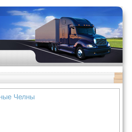
жные Челны