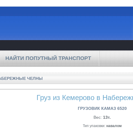
НАЙТИ ПОПУТНЫЙ ТРАНСПОРТ
НАБЕРЕЖНЫЕ ЧЕЛНЫ
Груз из Кемерово в Набере
ГРУЗОВИК КАМАЗ 6520
Вес:
13т.
Тип упаковки:
навалом