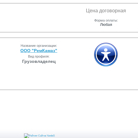
Цена договорная
Форма оплаты:
Любая
Название организации:
ООО "РемКамаз"
Вид профиля:
Грузовладелец