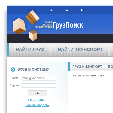
НАЙТИ ГРУЗ
НАЙТИ ТРАНСПОРТ
ГРУЗ КИЗИЛЮРТ → В
ВХОД В СИСТЕМУ
Характеристики груза
E-mail:
Пароль:
Регистрация
Забыли пароль?