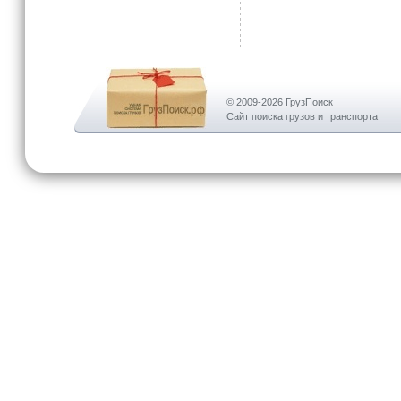
© 2009-2026 ГрузПоиск
Сайт поиска грузов и транспорта