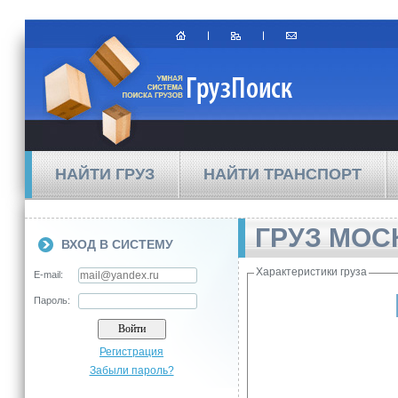
НАЙТИ ГРУЗ
НАЙТИ ТРАНСПОРТ
ГРУЗ МОС
ВХОД В СИСТЕМУ
Характеристики груза
E-mail:
Пароль:
Регистрация
Забыли пароль?