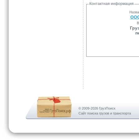
Контактная информация
Назва
ООО
В
Гру
п
© 2009-2026 ГрузПоиск
Сайт поиска грузов и транспорта