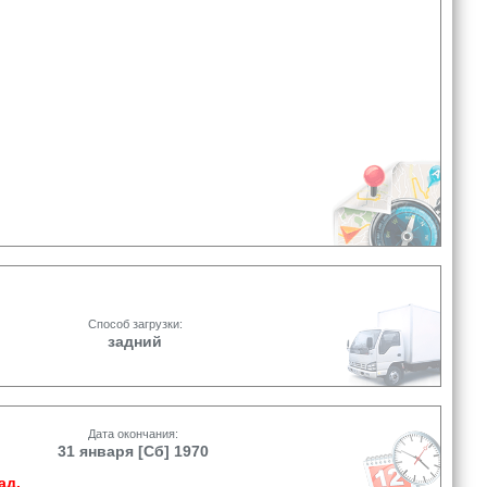
Способ загрузки:
задний
Дата окончания:
31 января [Сб] 1970
ад.