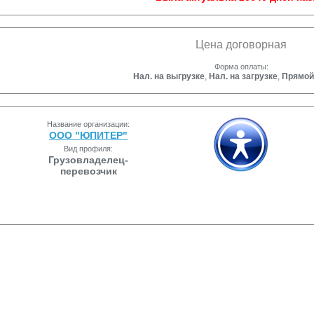
Цена договорная
Форма оплаты:
Нал. на выгрузке
,
Нал. на загрузке
,
Прямой
Название организации:
ООО "ЮПИТЕР"
Вид профиля:
Грузовладелец-
перевозчик