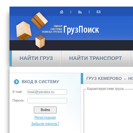
НАЙТИ ГРУЗ
НАЙТИ ТРАНСПОРТ
ГРУЗ КЕМЕРОВО → 
ВХОД В СИСТЕМУ
Характеристики груза
E-mail:
Пароль:
Регистрация
Забыли пароль?