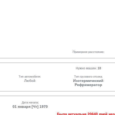
Примерное расстояние:
Нужно машин:
10
Тип автомобиля:
Тип грузового отсека:
Любой
Изотермический
Рефрижератор
Дата начала:
01 января [Чт] 1970
Была актуальна 20640 дней наз