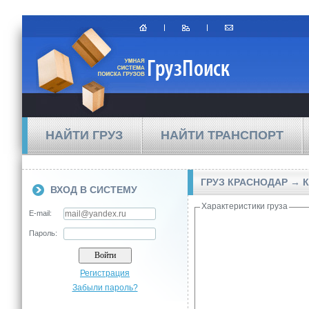
НАЙТИ ГРУЗ
НАЙТИ ТРАНСПОРТ
ГРУЗ КРАСНОДАР → 
ВХОД В СИСТЕМУ
Характеристики груза
E-mail:
Пароль:
Регистрация
Забыли пароль?