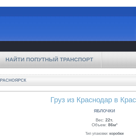
НАЙТИ ПОПУТНЫЙ ТРАНСПОРТ
КРАСНОЯРСК
Груз из Краснодар в Кра
ЯБЛОЧКИ
Вес:
22т.
Объем:
86м³
Тип упаковки:
коробки