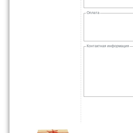
Оплата
Контактная информация