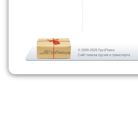
© 2009-2026 ГрузПоиск
Сайт поиска грузов и транспорта