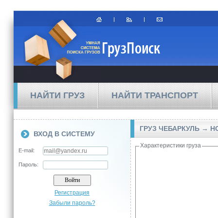
НАЙТИ ГРУЗ
НАЙТИ ТРАНСПОРТ
ГРУЗ ЧЕБАРКУЛЬ → 
ВХОД В СИСТЕМУ
Характеристики груза
E-mail:
Пароль:
Регистрация
Забыли пароль?