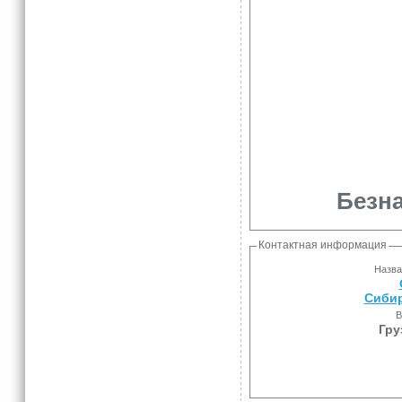
Безна
Контактная информация
Назва
Сиби
В
Гру