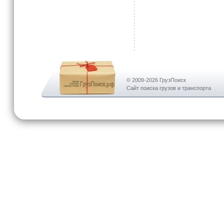
© 2009-2026 ГрузПоиск
Сайт поиска грузов и транспорта