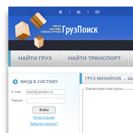
НАЙТИ ГРУЗ
НАЙТИ ТРАНСПОРТ
ГРУЗ МИХАЙЛОВ → 
ВХОД В СИСТЕМУ
Характеристики груза
E-mail:
Пароль:
Регистрация
Забыли пароль?