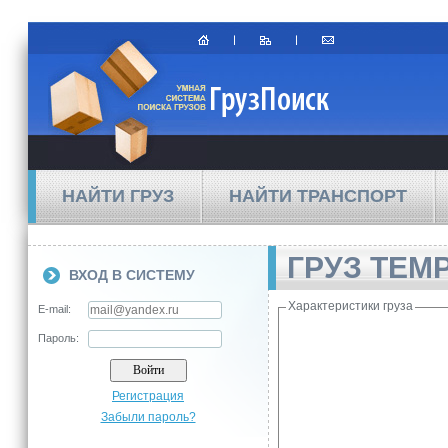
НАЙТИ ГРУЗ
НАЙТИ ТРАНСПОРТ
ГРУЗ ТЕМ
ВХОД В СИСТЕМУ
Характеристики груза
E-mail:
Пароль:
Регистрация
Забыли пароль?