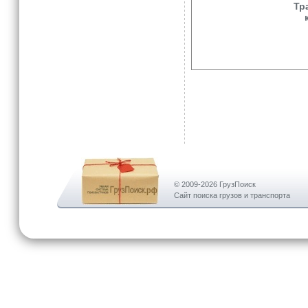
Тр
© 2009-2026 ГрузПоиск
Сайт поиска грузов и транспорта