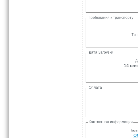
Требования к транспорту
Тип
Дата Загрузки
Д
14 ноя
Оплата
Контактная информация
Назв
О