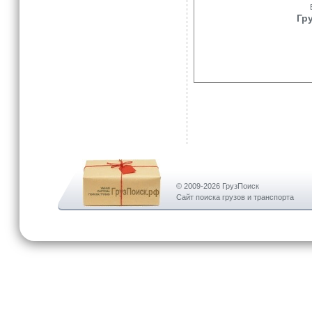
Гр
© 2009-2026 ГрузПоиск
Сайт поиска грузов и транспорта