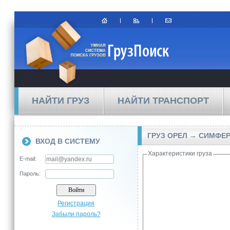
НАЙТИ ГРУЗ
НАЙТИ ТРАНСПОРТ
ГРУЗ ОРЕЛ → СИМФЕ
ВХОД В СИСТЕМУ
Характеристики груза
E-mail:
Пароль:
Регистрация
Забыли пароль?