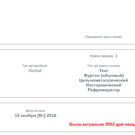
Примерное расстояние:
Нужно машин:
1
Тип автомобиля:
Тип грузового отсека:
Любой
Тент
Фургон (обычный)
Цельнометаллический
Изотермический
Рефрижератор
Дата начала:
15 ноября [Вт] 2016
Была актуальна 3552 дня наза