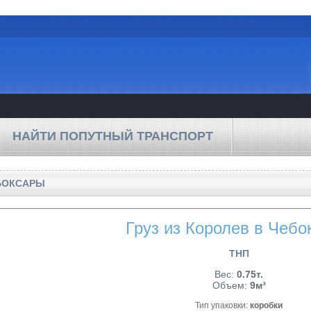
НАЙТИ ПОПУТНЫЙ ТРАНСПОРТ
ЕБОКСАРЫ
Груз из Королев в Чебо
ТНП
Вес:
0.75т.
Объем:
9м³
Тип упаковки:
коробки