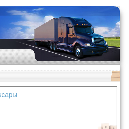
ксары