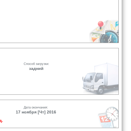
Способ загрузки:
задний
Дата окончания:
17 ноября [Чт] 2016
д.