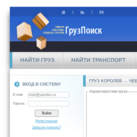
НАЙТИ ГРУЗ
НАЙТИ ТРАНСПОРТ
ГРУЗ КОРОЛЕВ → Ч
ВХОД В СИСТЕМУ
Характеристики груза
E-mail:
Пароль:
Регистрация
Забыли пароль?