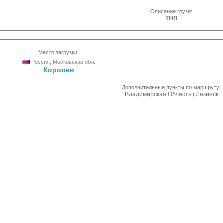
Описание груза:
ТНП
Место загрузки:
Россия, Московская обл.
Королев
Дополнительные пункты по маршруту:
Владимирская Область,г.Лакинск