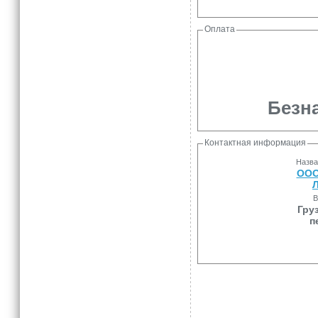
Оплата
Безна
Контактная информация
Назва
ООО
Л
В
Гру
п