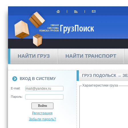
НАЙТИ ГРУЗ
НАЙТИ ТРАНСПОРТ
ГРУЗ ПОДОЛЬСК → З
ВХОД В СИСТЕМУ
Характеристики груза
E-mail:
Пароль:
Регистрация
Забыли пароль?