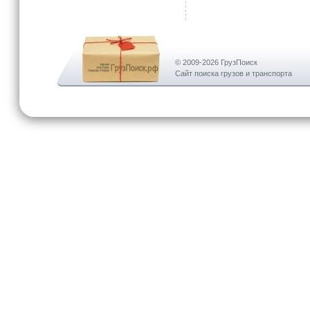
© 2009-2026 ГрузПоиск
Сайт поиска грузов и транспорта