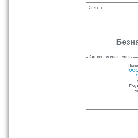
Оплата
Безна
Контактная информация
Назва
ООО
Л
В
Гру
п