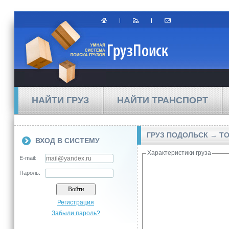
НАЙТИ ГРУЗ
НАЙТИ ТРАНСПОРТ
ГРУЗ ПОДОЛЬСК → Т
ВХОД В СИСТЕМУ
Характеристики груза
E-mail:
Пароль:
Регистрация
Забыли пароль?