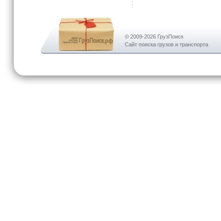
© 2009-2026 ГрузПоиск
Сайт поиска грузов и транспорта