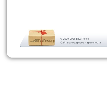
© 2009-2026 ГрузПоиск
Сайт поиска грузов и транспорта