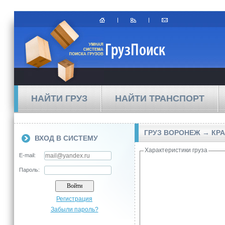
НАЙТИ ГРУЗ
НАЙТИ ТРАНСПОРТ
ГРУЗ ВОРОНЕЖ → КР
ВХОД В СИСТЕМУ
Характеристики груза
E-mail:
Пароль:
Регистрация
Забыли пароль?