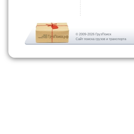
© 2009-2026 ГрузПоиск
Сайт поиска грузов и транспорта