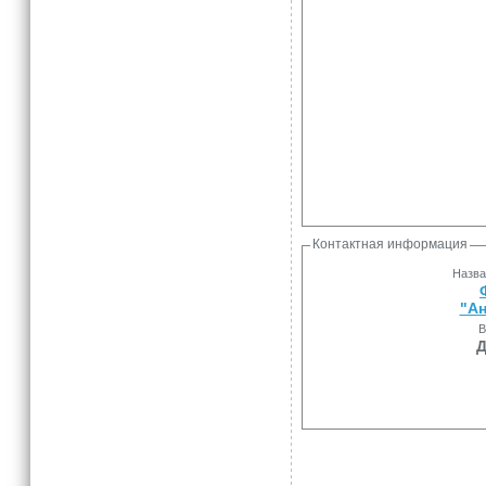
Контактная информация
Назва
"Ан
В
Д