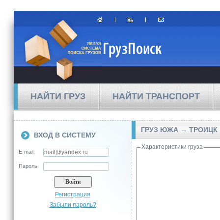
НАЙТИ ГРУЗ
НАЙТИ ТРАНСПОРТ
ГРУЗ ЮЖА → ТРОИЦК
ВХОД В СИСТЕМУ
Характеристики груза
E-mail:
Пароль:
Регистрация
Забыли пароль?