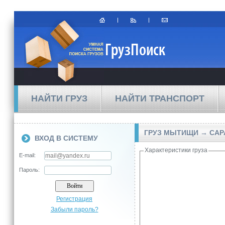
НАЙТИ ГРУЗ
НАЙТИ ТРАНСПОРТ
ГРУЗ МЫТИЩИ → САР
ВХОД В СИСТЕМУ
Характеристики груза
E-mail:
Пароль:
Регистрация
Забыли пароль?