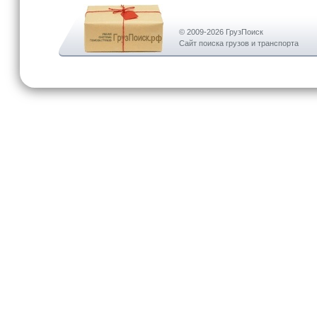
© 2009-2026 ГрузПоиск
Сайт поиска грузов и транспорта