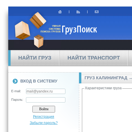
НАЙТИ ГРУЗ
НАЙТИ ТРАНСПОРТ
ГРУЗ КАЛИНИНГРАД 
ВХОД В СИСТЕМУ
Характеристики груза
E-mail:
Пароль:
Регистрация
Забыли пароль?