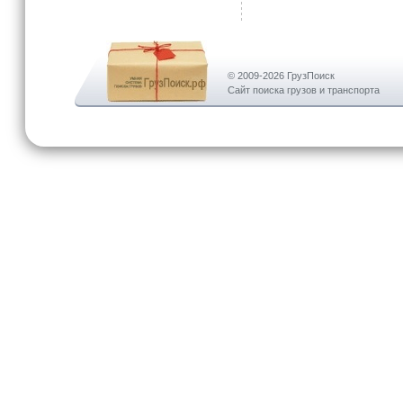
© 2009-2026 ГрузПоиск
Сайт поиска грузов и транспорта