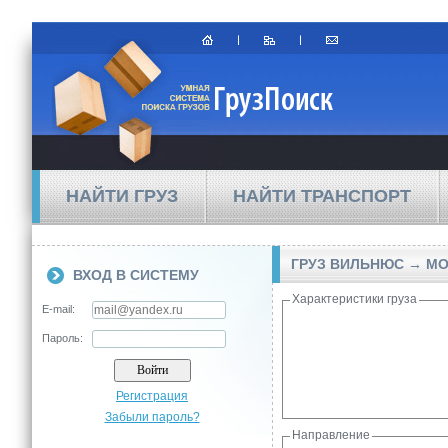
НАЙТИ ГРУЗ
НАЙТИ ТРАНСПОРТ
ГРУЗ ВИЛЬНЮС → М
ВХОД В СИСТЕМУ
Характеристики груза
E-mail:
Пароль:
Регистрация
Забыли пароль?
Направление