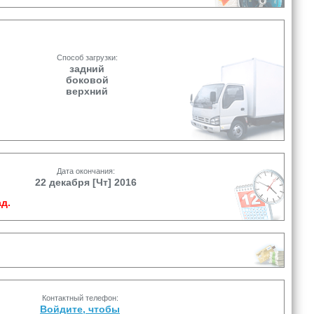
Способ загрузки:
задний
боковой
верхний
Дата окончания:
22 декабря [Чт] 2016
д.
Контактный телефон:
Войдите, чтобы