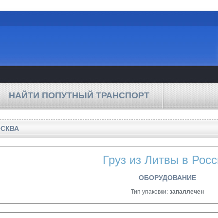
НАЙТИ ПОПУТНЫЙ ТРАНСПОРТ
ОСКВА
Груз из Литвы в Рос
ОБОРУДОВАНИЕ
Тип упаковки:
запаллечен