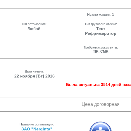
Нужно машин:
1
Тип автомобиля:
Тип грузового отсека:
Любой
Тент
Рефрижератор
Требуются документы:
TIR
,
CMR
Дата начала:
22 ноября [Вт] 2016
Была актуальна 3514 дней наза
Цена договорная
Название организации:
ЗАО "Nerginta"