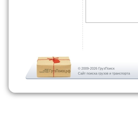
© 2009-2026 ГрузПоиск
Сайт поиска грузов и транспорта