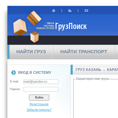
НАЙТИ ГРУЗ
НАЙТИ ТРАНСПОРТ
ГРУЗ КАЗАНЬ → КАРА
ВХОД В СИСТЕМУ
Характеристики груза
E-mail:
Пароль:
Регистрация
Забыли пароль?