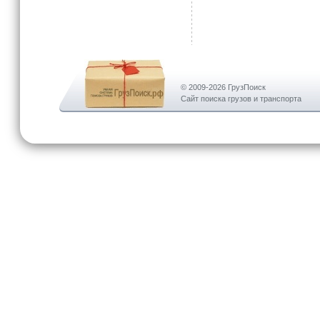
© 2009-2026 ГрузПоиск
Сайт поиска грузов и транспорта