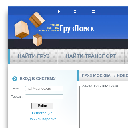
НАЙТИ ГРУЗ
НАЙТИ ТРАНСПОРТ
ГРУЗ МОСКВА → НОВ
ВХОД В СИСТЕМУ
Характеристики груза
E-mail:
Пароль:
Регистрация
Забыли пароль?