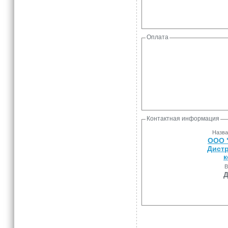
Оплата
Контактная информация
Назва
ООО 
Дист
к
В
Д