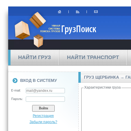
НАЙТИ ГРУЗ
НАЙТИ ТРАНСПОРТ
ГРУЗ ЩЕРБИНКА → Г
ВХОД В СИСТЕМУ
Характеристики груза
E-mail:
Пароль:
Регистрация
Забыли пароль?