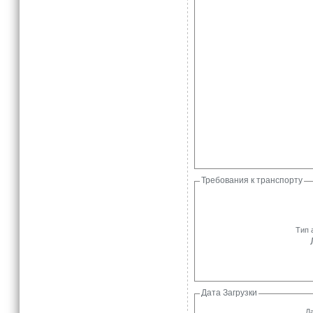
Требования к транспорту
Тип 
Дата Загрузки
Да