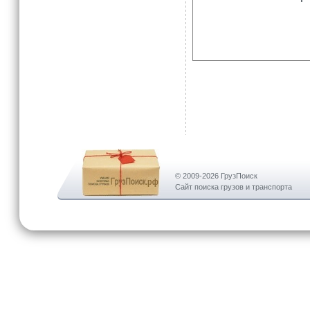
© 2009-2026 ГрузПоиск
Сайт поиска грузов и транспорта