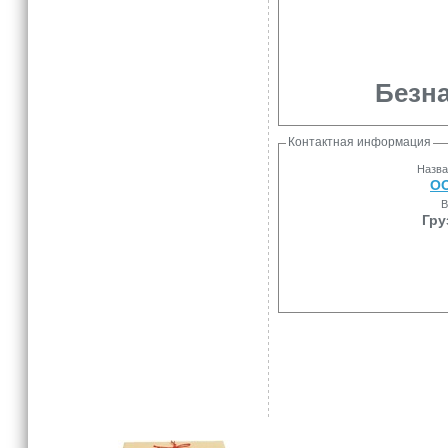
Безна
Контактная информация
Назва
ОО
В
Гру