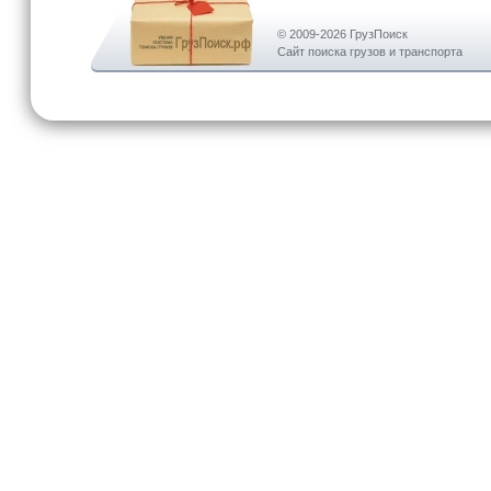
© 2009-2026 ГрузПоиск
Сайт поиска грузов и транспорта