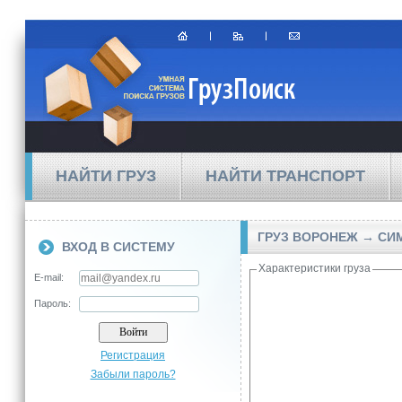
НАЙТИ ГРУЗ
НАЙТИ ТРАНСПОРТ
ГРУЗ ВОРОНЕЖ → С
ВХОД В СИСТЕМУ
Характеристики груза
E-mail:
Пароль:
Регистрация
Забыли пароль?