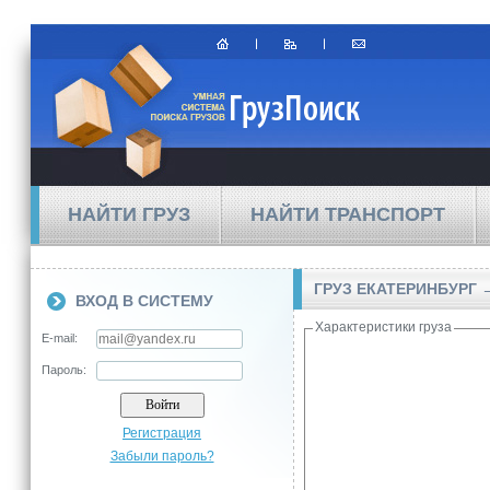
НАЙТИ ГРУЗ
НАЙТИ ТРАНСПОРТ
ГРУЗ ЕКАТЕРИНБУРГ 
ВХОД В СИСТЕМУ
Характеристики груза
E-mail:
Пароль:
Регистрация
Забыли пароль?