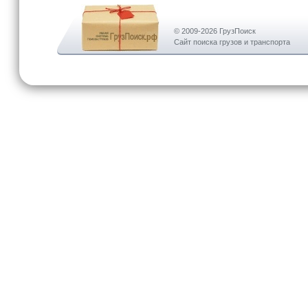
© 2009-2026 ГрузПоиск
Сайт поиска грузов и транспорта