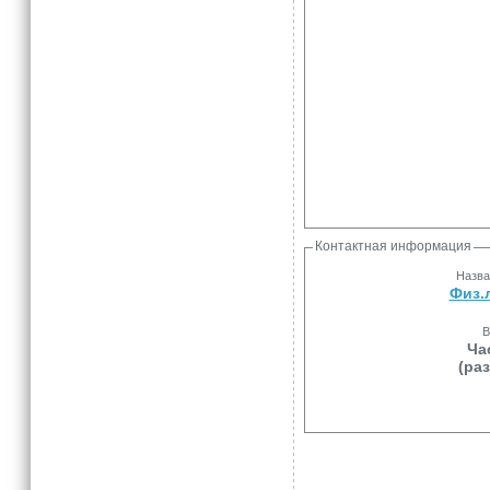
Контактная информация
Назва
Физ.
В
Ча
(ра