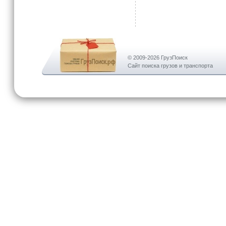
© 2009-2026 ГрузПоиск
Сайт поиска грузов и транспорта