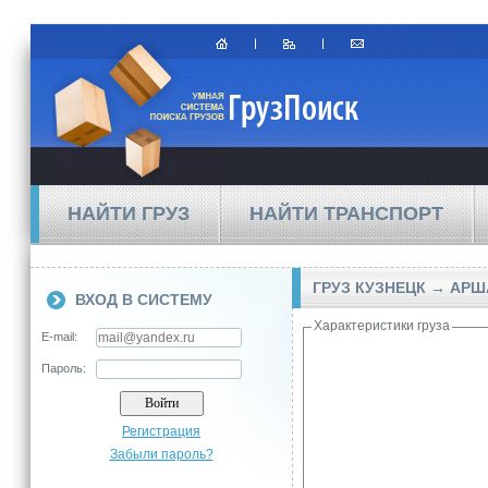
НАЙТИ ГРУЗ
НАЙТИ ТРАНСПОРТ
ГРУЗ КУЗНЕЦК → АР
ВХОД В СИСТЕМУ
Характеристики груза
E-mail:
Пароль:
Регистрация
Забыли пароль?