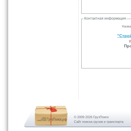
Контактная информация
Назва
"Стро
В
Пр
© 2009-2026 ГрузПоиск
Сайт поиска грузов и транспорта