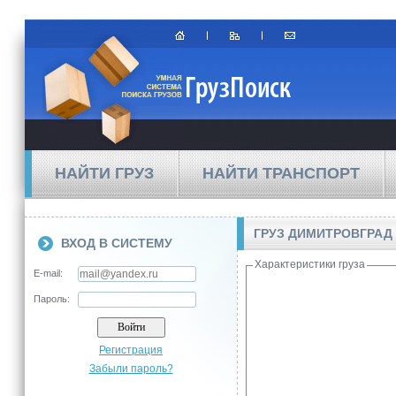
НАЙТИ ГРУЗ
НАЙТИ ТРАНСПОРТ
ГРУЗ ДИМИТРОВГРАД
ВХОД В СИСТЕМУ
Характеристики груза
E-mail:
Пароль:
Регистрация
Забыли пароль?