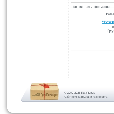
Контактная информация
Назва
"Резе
В
Гру
© 2009-2026 ГрузПоиск
Сайт поиска грузов и транспорта