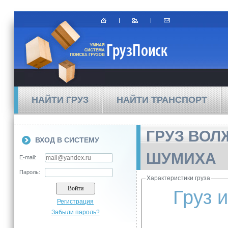
НАЙТИ ГРУЗ
НАЙТИ ТРАНСПОРТ
ГРУЗ ВОЛ
ВХОД В СИСТЕМУ
ШУМИХА
E-mail:
Пароль:
Характеристики груза
Груз 
Регистрация
Забыли пароль?