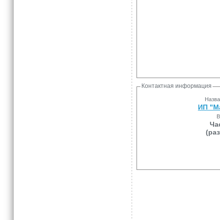
Контактная информация
Назва
ИП "М
В
Ча
(ра