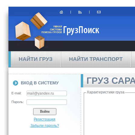
НАЙТИ ГРУЗ
НАЙТИ ТРАНСПОРТ
ГРУЗ САР
ВХОД В СИСТЕМУ
Характеристики груза
E-mail:
Пароль:
Регистрация
Забыли пароль?