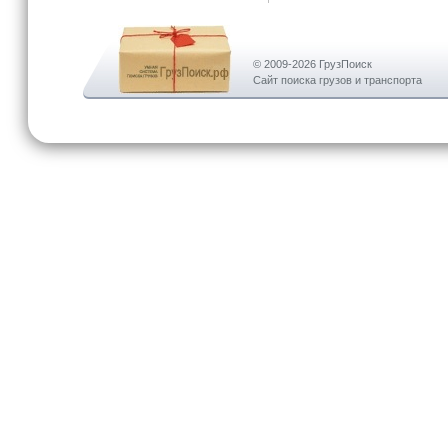
© 2009-2026 ГрузПоиск
Сайт поиска грузов и транспорта