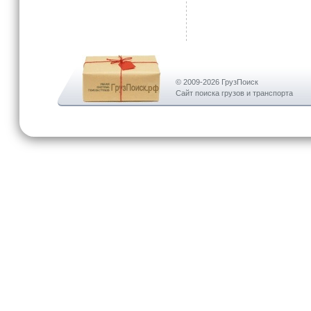
© 2009-2026 ГрузПоиск
Сайт поиска грузов и транспорта