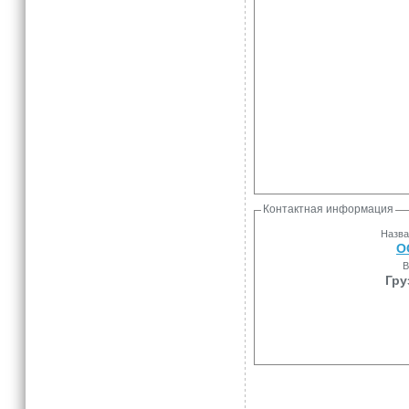
Контактная информация
Назва
О
В
Гру