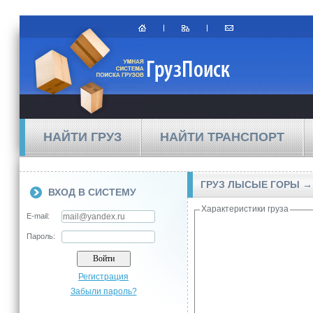
НАЙТИ ГРУЗ
НАЙТИ ТРАНСПОРТ
ГРУЗ ЛЫСЫЕ ГОРЫ →
ВХОД В СИСТЕМУ
Характеристики груза
E-mail:
Пароль:
Регистрация
Забыли пароль?