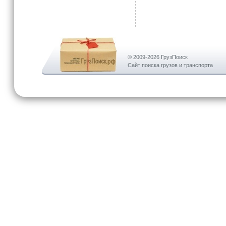
© 2009-2026 ГрузПоиск
Сайт поиска грузов и транспорта