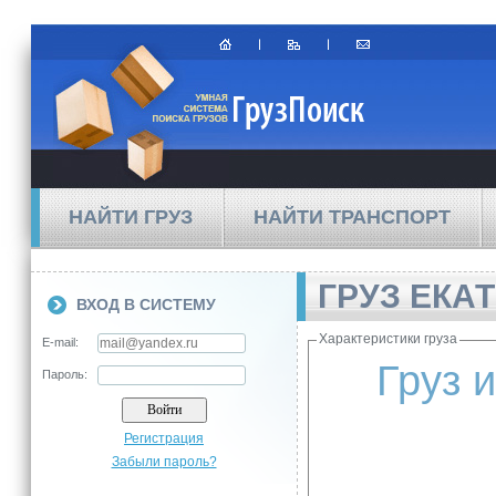
НАЙТИ ГРУЗ
НАЙТИ ТРАНСПОРТ
ГРУЗ ЕКА
ВХОД В СИСТЕМУ
Характеристики груза
E-mail:
Груз 
Пароль:
Регистрация
Забыли пароль?