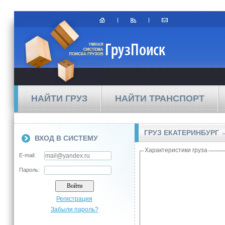
НАЙТИ ГРУЗ
НАЙТИ ТРАНСПОРТ
ГРУЗ ЕКАТЕРИНБУРГ
ВХОД В СИСТЕМУ
Характеристики груза
E-mail:
Пароль:
Регистрация
Забыли пароль?