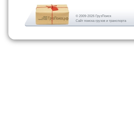
© 2009-2026 ГрузПоиск
Сайт поиска грузов и транспорта