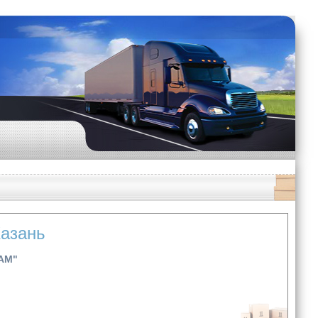
Казань
АМ"