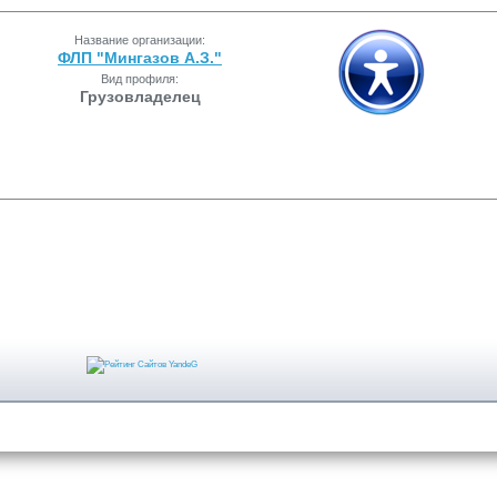
Название организации:
ФЛП "Мингазов А.З."
Вид профиля:
Грузовладелец