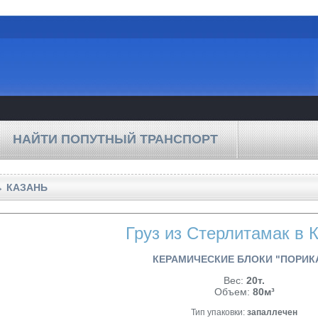
НАЙТИ ПОПУТНЫЙ ТРАНСПОРТ
→ КАЗАНЬ
Груз из Стерлитамак в 
КЕРАМИЧЕСКИЕ БЛОКИ "ПОРИК
Вес:
20т.
Объем:
80м³
Тип упаковки:
запаллечен