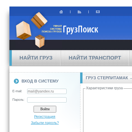
НАЙТИ ГРУЗ
НАЙТИ ТРАНСПОРТ
ГРУЗ СТЕРЛИТАМАК 
ВХОД В СИСТЕМУ
Характеристики груза
E-mail:
Пароль:
Регистрация
Забыли пароль?