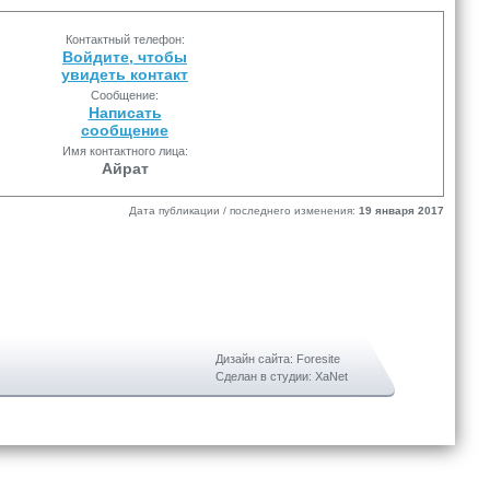
Контактный телефон:
Войдите, чтобы
увидеть контакт
Сообщение:
Написать
сообщение
Имя контактного лица:
Айрат
Дата публикации / последнего изменения:
19 января 2017
Дизайн сайта: Foresite
Сделан в студии: XaNet