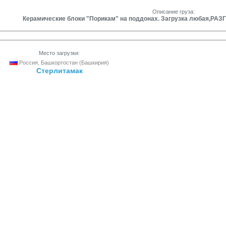
Описание груза:
Керамические блоки "Порикам" на поддонах. Загрузка любая,
Место загрузки:
Россия, Башкортостан (Башкирия)
Стерлитамак