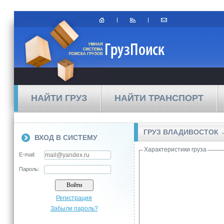
НАЙТИ ГРУЗ
НАЙТИ ТРАНСПОРТ
ГРУЗ ВЛАДИВОСТОК 
ВХОД В СИСТЕМУ
Характеристики груза
E-mail:
Пароль:
Регистрация
Забыли пароль?