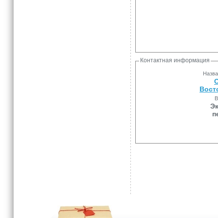
Контактная информация
Назва
Вост
В
Эк
п