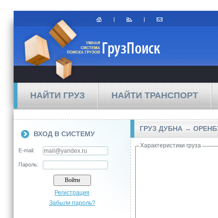
НАЙТИ ГРУЗ
НАЙТИ ТРАНСПОРТ
ГРУЗ ДУБНА → ОРЕНБ
ВХОД В СИСТЕМУ
Характеристики груза
E-mail:
Пароль:
Регистрация
Забыли пароль?