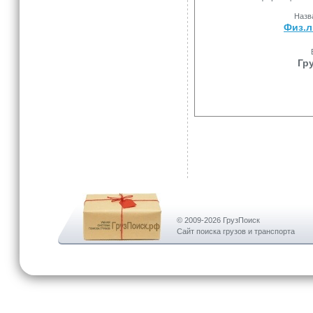
Назв
Физ.л
Гр
© 2009-2026 ГрузПоиск
Сайт поиска грузов и транспорта