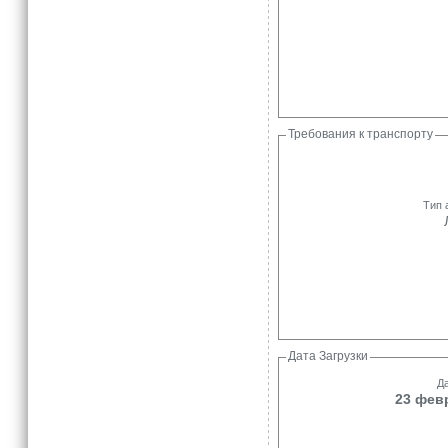
Требования к транспорту
Тип 
Дата Загрузки
Да
23 февр