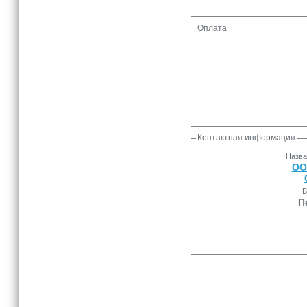
Оплата
Контактная информация
Назва
ОО
В
П