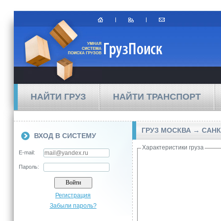
НАЙТИ ГРУЗ
НАЙТИ ТРАНСПОРТ
ГРУЗ МОСКВА → САНК
ВХОД В СИСТЕМУ
Характеристики груза
E-mail:
Пароль:
Регистрация
Забыли пароль?