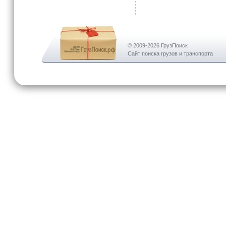
© 2009-2026 ГрузПоиск
Сайт поиска грузов и транспорта