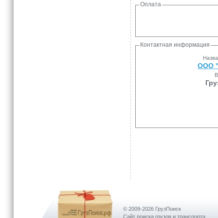
Оплата
Контактная информация
Назва
ООО 
В
Гру
© 2009-2026 ГрузПоиск
Сайт поиска грузов и транспорта