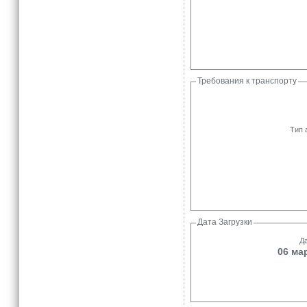
Требования к транспорту
Тип 
Дата Загрузки
Да
06 мар