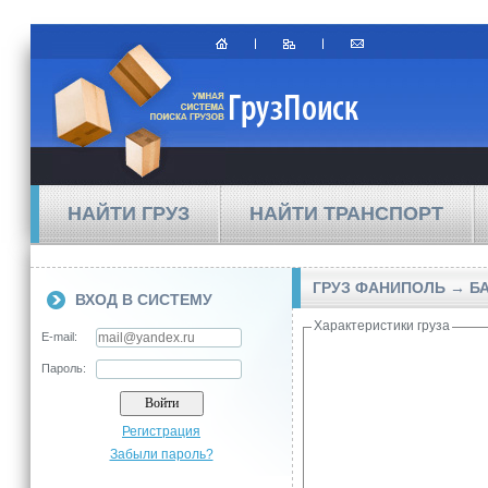
НАЙТИ ГРУЗ
НАЙТИ ТРАНСПОРТ
ГРУЗ ФАНИПОЛЬ → Б
ВХОД В СИСТЕМУ
Характеристики груза
E-mail:
Пароль:
Регистрация
Забыли пароль?