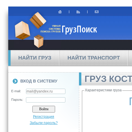
НАЙТИ ГРУЗ
НАЙТИ ТРАНСПОРТ
ГРУЗ КОС
ВХОД В СИСТЕМУ
Характеристики груза
E-mail:
Пароль:
Регистрация
Забыли пароль?