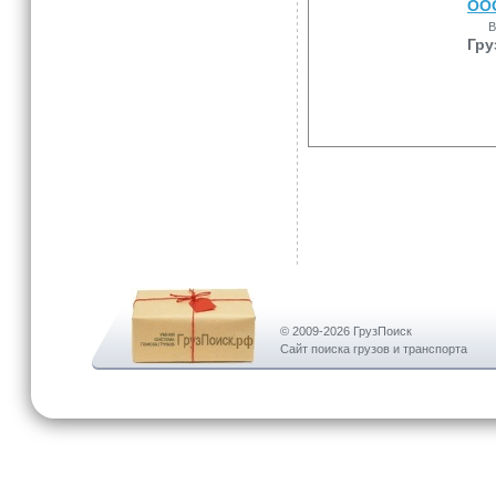
ООО
В
Гру
© 2009-2026 ГрузПоиск
Сайт поиска грузов и транспорта