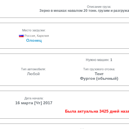
Описание груза:
Зерно в мешках навалом 20 тонн. грузим и разгруж
Место загрузки:
Россия, Карелия
Олонец
Нужно машин:
1
Тип автомобиля:
Тип грузового отсека:
Любой
Тент
Фургон (обычный)
Дата начала:
16 марта [Чт] 2017
Была актуальна 3425 дней наза