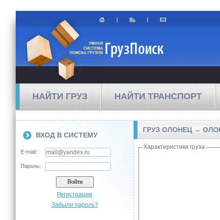
НАЙТИ ГРУЗ
НАЙТИ ТРАНСПОРТ
ГРУЗ ОЛОНЕЦ → ОЛО
ВХОД В СИСТЕМУ
Характеристики груза
E-mail:
Пароль:
Регистрация
Забыли пароль?