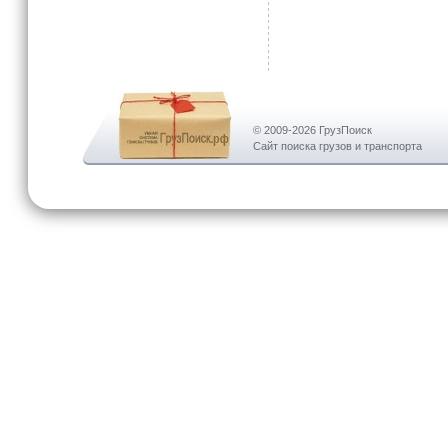
© 2009-2026 ГрузПоиск
Сайт поиска грузов и транспорта