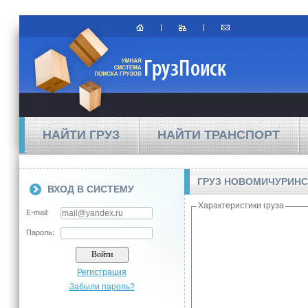
НАЙТИ ГРУЗ
НАЙТИ ТРАНСПОРТ
ГРУЗ НОВОМИЧУРИНС
ВХОД В СИСТЕМУ
Характеристики груза
E-mail:
Пароль:
Регистрация
Забыли пароль?