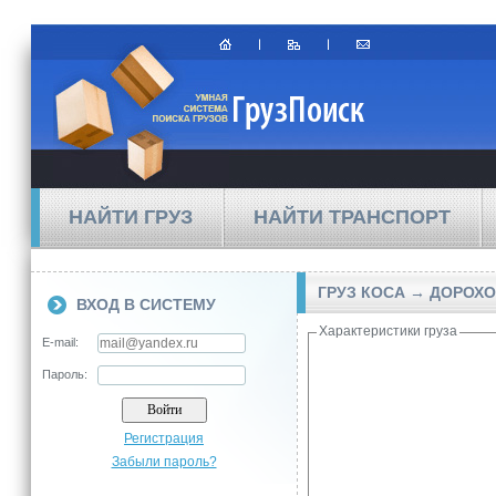
НАЙТИ ГРУЗ
НАЙТИ ТРАНСПОРТ
ГРУЗ КОСА → ДОРОХО
ВХОД В СИСТЕМУ
Характеристики груза
E-mail:
Пароль:
Регистрация
Забыли пароль?