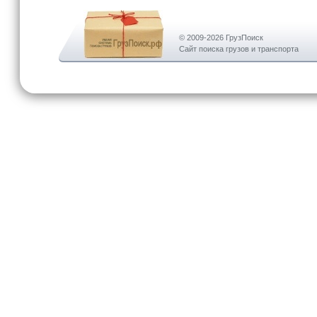
© 2009-2026 ГрузПоиск
Сайт поиска грузов и транспорта