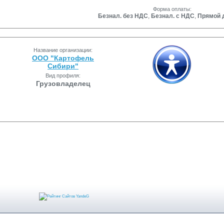
Форма оплаты:
Безнал. без НДС
,
Безнал. с НДС
,
Прямой 
Название организации:
ООО "Картофель
Сибири"
Вид профиля:
Грузовладелец