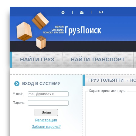
НАЙТИ ГРУЗ
НАЙТИ ТРАНСПОРТ
ГРУЗ ТОЛЬЯТТИ → Н
ВХОД В СИСТЕМУ
Характеристики груза
E-mail:
Пароль:
Регистрация
Забыли пароль?