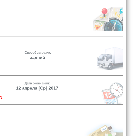
Способ загрузки:
задний
Дата окончания:
12 апреля [Ср] 2017
д.