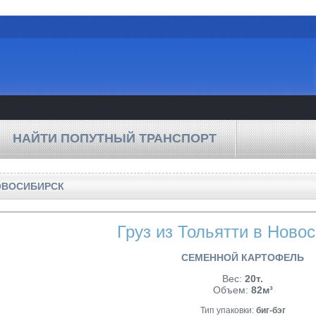
НАЙТИ ПОПУТНЫЙ ТРАНСПОРТ
ОВОСИБИРСК
Груз из Тольятти в Ново
СЕМЕННОЙ КАРТОФЕЛЬ
Вес:
20т.
Объем:
82м³
Тип упаковки:
биг-бэг