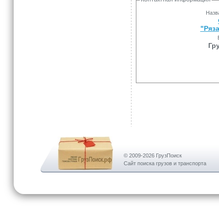
Назв
"Ряз
Гр
© 2009-2026 ГрузПоиск
Сайт поиска грузов и транспорта