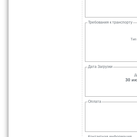
Требования к транспорту
Тип
Дата Загрузки
Д
30 ию
Оплата
Контактная информация