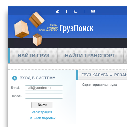
НАЙТИ ГРУЗ
НАЙТИ ТРАНСПОРТ
ГРУЗ КАЛУГА → РЯЗА
ВХОД В СИСТЕМУ
Характеристики груза
E-mail:
Пароль:
Регистрация
Забыли пароль?